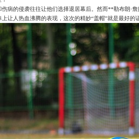
伤病的侵袭往往让他们选择退居幕后。然而**勒布朗·詹
上让人热血沸腾的表现，这次的精妙“盖帽”就是最好的