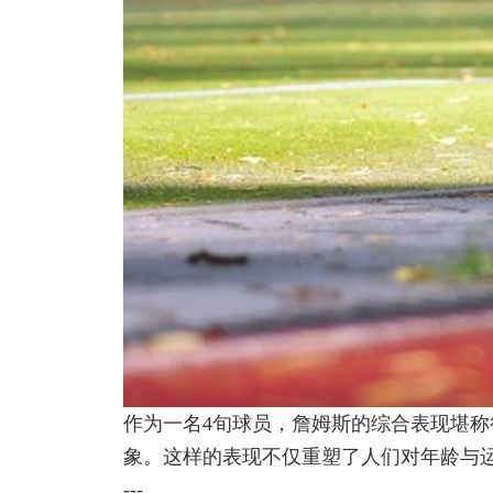
作为一名4旬球员，詹姆斯的综合表现堪称
象。这样的表现不仅重塑了人们对年龄与
---