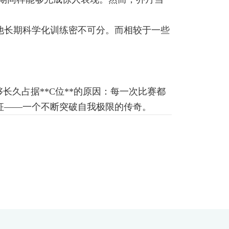
与他长期科学化训练密不可分。而相较于一些
久占据**C位**的原因：每一次比赛都
征——一个不断突破自我极限的传奇。