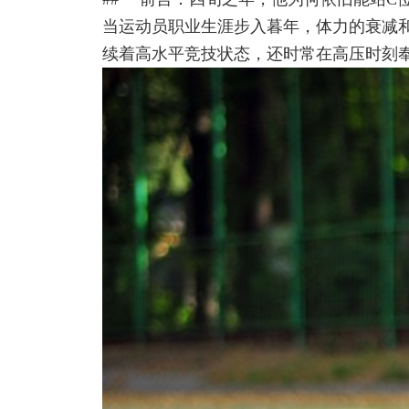
当运动员职业生涯步入暮年，体力的衰减和
续着高水平竞技状态，还时常在高压时刻奉