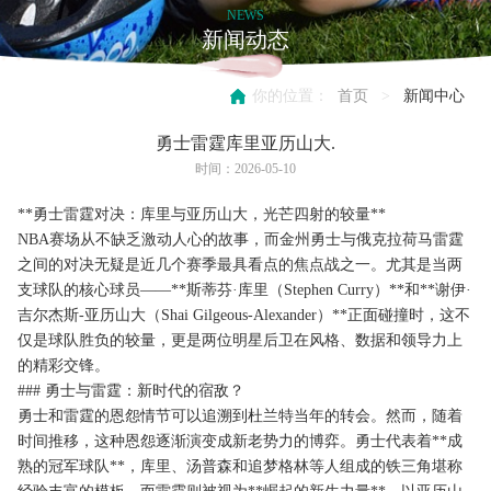
NEWS
新闻动态
你的位置：
首页
>
新闻中心
勇士雷霆库里亚历山大.
时间：2026-05-10
**勇士雷霆对决：库里与亚历山大，光芒四射的较量**
NBA赛场从不缺乏激动人心的故事，而金州勇士与俄克拉荷马雷霆
之间的对决无疑是近几个赛季最具看点的焦点战之一。尤其是当两
支球队的核心球员——**斯蒂芬·库里（Stephen Curry）**和**谢伊·
吉尔杰斯-亚历山大（Shai Gilgeous-Alexander）**正面碰撞时，这不
仅是球队胜负的较量，更是两位明星后卫在风格、数据和领导力上
的精彩交锋。
### 勇士与雷霆：新时代的宿敌？
勇士和雷霆的恩怨情节可以追溯到杜兰特当年的转会。然而，随着
时间推移，这种恩怨逐渐演变成新老势力的博弈。勇士代表着**成
熟的冠军球队**，库里、汤普森和追梦格林等人组成的铁三角堪称