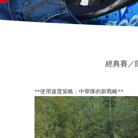
經典賽／
**使用速度策略：中華隊的新戰略**