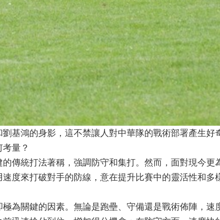
和劉基鴻的身影，這不禁讓人對中華隊的戰術部署產生好
何考量？
健的傳統打法著稱，強調防守和集打。然而，面對現今更
用速度來打破對手的防線，意在提升比賽中的靈活性和多
卻極為關鍵的因素。無論是跑壘、守備還是戰術佈陣，速