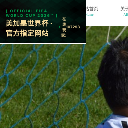
网站首页
关
Home
A