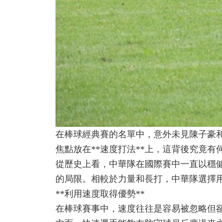
在棒球經典賽的名單中，意外未見陳子豪
焦點放在**速度打法**上，這背後究竟有
從歷史上看，中華隊在國際賽中一直以穩
的局限。相較於力量和長打，中華隊選擇
**利用速度取得優勢**
在棒球賽事中，速度往往是容易被忽略但