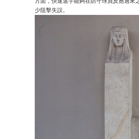
方面，快速選手能夠在防守球員反應過來
少阻擊失誤。