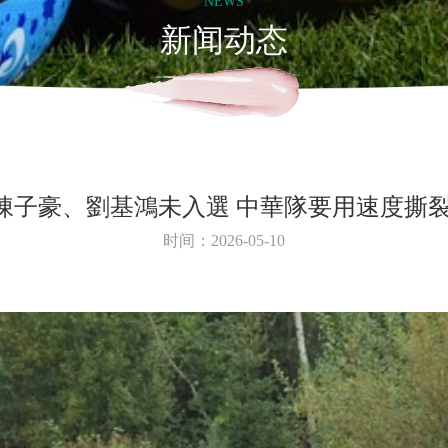
NEWS
新闻动态
陳子豪、劉基鴻未入選 中華隊要用速度撕裂
时间：2026-05-10