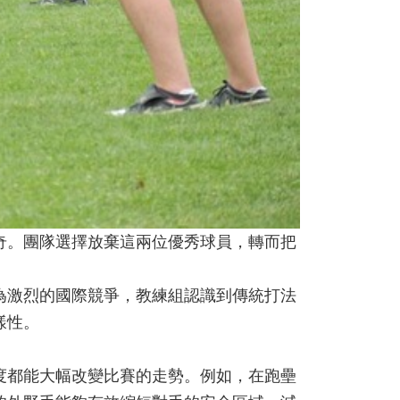
奇。團隊選擇放棄這兩位優秀球員，轉而把
為激烈的國際競爭，教練組認識到傳統打法
樣性。
度都能大幅改變比賽的走勢。例如，在跑壘