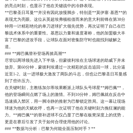
的亮点时刻，也显示了他在关键战中的冷静表现。
**巴黎圣日耳曼**并没有因此放慢脚步，特别是**莫伊塞·基恩**的
表现尤为亮眼。这位从英超埃弗顿租借而来的意大利前锋在第38分
钟用一计精彩绝伦的单刀进球扩大领先优势，再次证明了自己在巴
黎战术体系中的重要性。基恩以力量和速度著称，他的加盟极大丰
富了巴黎的进攻手段，让球队在面对密集防守时也能找到破解之
道。
### **姆巴佩替补登场再掀高潮**
尽管以两球领先进入下半场，但蒙彼利埃在主场球迷的助威下并未
放弃。第60分钟，蒙彼利埃通过一次精彩的反击追回一球，比分逼
近至1-2。这一进球极大激发了两队的斗志，但也让巴黎圣日耳曼感
到了些许压力。
在关键时刻，主教练加尔蒂埃果断派上球队头号球星**姆巴佩**，
他的登场瞬间点燃了场上的激情。不到10分钟，姆巴佩就在反击中
迅速插入禁区，用一脚冷静的推射为巴黎锁定胜局。这一幕让现场
球迷为他的天赋欢呼，也再一次证明了他在关键时刻力挽狂澜的能
力。**姆巴佩**的替补进球不仅凸显了巴黎在板凳深度上的优势，
更是在赛后引发了关于如何合理使用他的讨论。
### **数据与分析：巴黎为何能全面压制对手？**