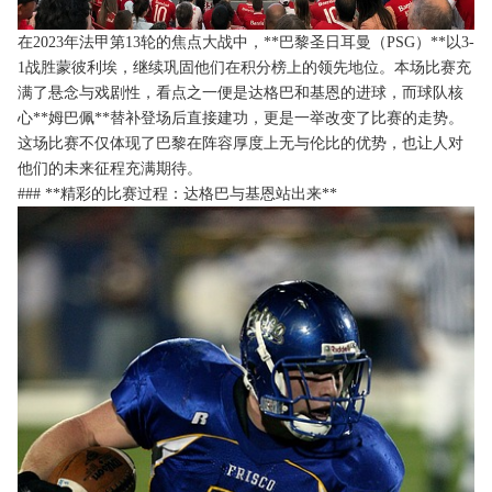
在2023年法甲第13轮的焦点大战中，**巴黎圣日耳曼（PSG）**以3-
1战胜蒙彼利埃，继续巩固他们在积分榜上的领先地位。本场比赛充
满了悬念与戏剧性，看点之一便是达格巴和基恩的进球，而球队核
心**姆巴佩**替补登场后直接建功，更是一举改变了比赛的走势。
这场比赛不仅体现了巴黎在阵容厚度上无与伦比的优势，也让人对
他们的未来征程充满期待。
### **精彩的比赛过程：达格巴与基恩站出来**