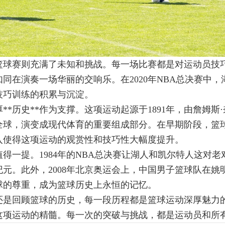
的篮球赛则充满了未知和挑战。每一场比赛都是对运动员技
同在演奏一场华丽的交响乐。在2020年NBA总决赛中
技巧训练的积累与沉淀。
*历史**作为支撑。这项运动起源于1891年，由詹姆
全球，演变成现代体育的重要组成部分。在早期阶段，篮
的引入使得这项运动的观赏性和技巧性大幅度提升。
值得一提。1984年的NBA总决赛让湖人和凯尔特人这对
元。此外，2008年北京奥运会上，中国男子篮球队在姚
球的尊重，成为篮球历史上永恒的记忆。
是回顾篮球的历史，每一段历程都是篮球运动深厚魅力的
这项运动的精髓。每一次的突破与挑战，都是运动员和所