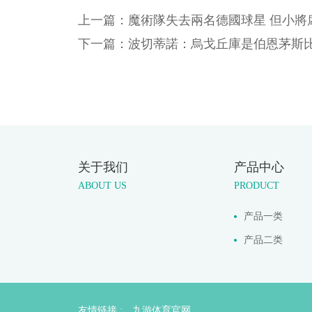
上一篇：魔術隊失去兩名德國球星 但小將
下一篇：波切蒂諾：烏戈丘庫是伯恩茅斯比
关于我们
产品中心
ABOUT US
PRODUCT
产品一类
产品二类
友情链接 :
九游体育官网