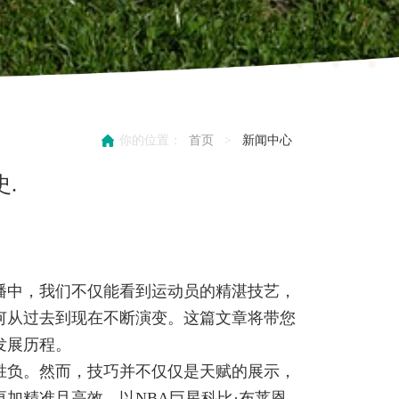
你的位置：
首页
>
新闻中心
.
播中，我们不仅能看到运动员的精湛技艺，
何从过去到现在不断演变。这篇文章将带您
发展历程。
胜负。然而，技巧并不仅仅是天赋的展示，
得更加精准且高效。以NBA巨星科比·布莱恩