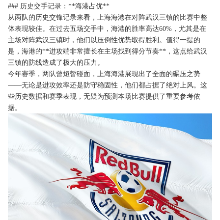
### 历史交手记录：**海港占优**
从两队的历史交锋记录来看，上海海港在对阵武汉三镇的比赛中整
体表现较佳。在过去五场交手中，海港的胜率高达60%，尤其是在
主场对阵武汉三镇时，他们以压倒性优势取得胜利。值得一提的
是，海港的**进攻端非常擅长在主场找到得分节奏**，这点给武汉
三镇的防线造成了极大的压力。
今年赛季，两队曾短暂碰面，上海海港展现出了全面的碾压之势
——无论是进攻效率还是防守稳固性，他们都占据了绝对上风。这
些历史数据和赛季表现，无疑为预测本场比赛提供了重要参考依
据。