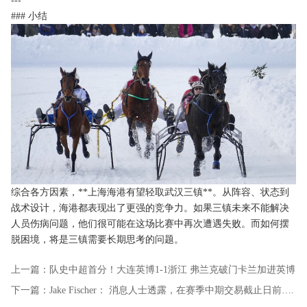
---
### 小结
综合各方因素，**上海海港有望轻取武汉三镇**。从阵容、状态到
战术设计，海港都表现出了更强的竞争力。如果三镇未来不能解决
人员伤病问题，他们很可能在这场比赛中再次遭遇失败。而如何摆
脱困境，将是三镇需要长期思考的问题。
上一篇：队史中超首分！大连英博1-1浙江 弗兰克破门卡兰加进英博
中超首球.
下一篇：Jake Fischer： 消息人士透露，在赛季中期交易截止日前….