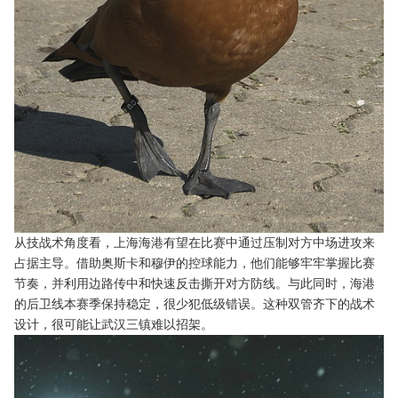
从技战术角度看，上海海港有望在比赛中通过压制对方中场进攻来
占据主导。借助奥斯卡和穆伊的控球能力，他们能够牢牢掌握比赛
节奏，并利用边路传中和快速反击撕开对方防线。与此同时，海港
的后卫线本赛季保持稳定，很少犯低级错误。这种双管齐下的战术
设计，很可能让武汉三镇难以招架。