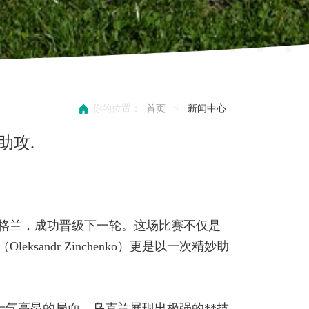
你的位置：
首页
>
新闻中心
助攻.
苏格兰，成功晋级下一轮。这场比赛不仅是
ndr Zinchenko）更是以一次精妙助
气高昂的局面，乌克兰展现出极强的**技